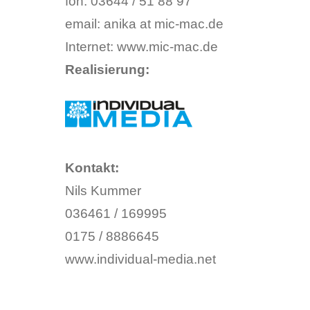
fon: 03644 / 51 88 97
email: anika at mic-mac.de
Internet: www.mic-mac.de
Realisierung:
Kontakt:
Nils Kummer
036461 / 169995
0175 / 8886645
www.individual-media.net